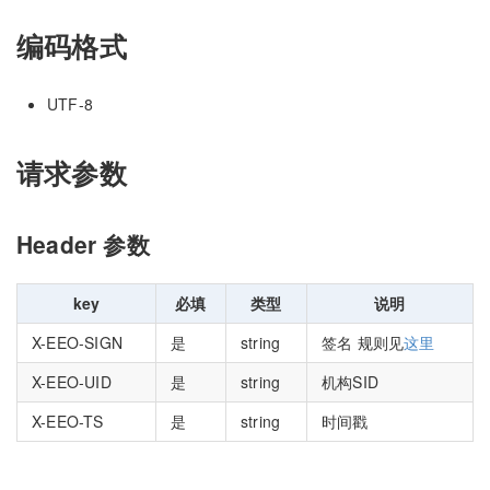
编码格式
UTF-8
请求参数
Header 参数
key
必填
类型
说明
X-EEO-SIGN
是
string
签名 规则见
这里
X-EEO-UID
是
string
机构SID
X-EEO-TS
是
string
时间戳