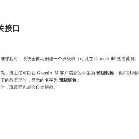
关接口
准课程时，系统会自动创建一个班级群（可以在 ClassIn IM 查看
；
，班主任可以在 ClassIn IM 客户端更改学生的
班级昵称
，也可以调用
程下的教室里时，显示的名字为
班级昵称
；
束时，班级群也就会自动解散。