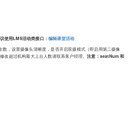
议使用LMS活动类接口：
编辑课堂活动
D，上台学生数，设置摄像头清晰度，是否开启双摄模式（即启用第二摄像
需要修改超过机构最大上台人数请联系客户经理。
注意：seatNum 和