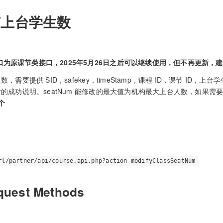
节上台学生数
口为原课节类接口，2025年5月26日之后可以继续使用，但不再更新，建
，需要提供 SID，safekey，timeStamp，课程 ID，课节 I
的成功说明。seatNum 能修改的最大值为机构最大上台人数，如果
个
rl/partner/api/course.api.php?action
=
modifyClassSeatNum
quest Methods