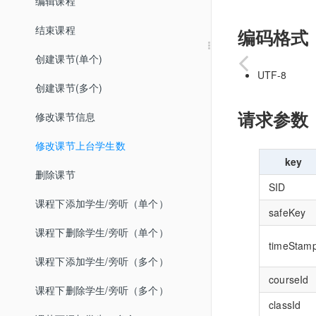
编辑课程
结束课程
编码格式
创建课节(单个)
UTF-8
创建课节(多个)
请求参数
修改课节信息
修改课节上台学生数
key
删除课节
SID
课程下添加学生/旁听（单个）
safeKey
课程下删除学生/旁听（单个）
timeStam
课程下添加学生/旁听（多个）
courseId
课程下删除学生/旁听（多个）
classId