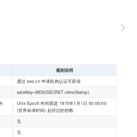
规则说明
通过 eeo.cn 申请机构认证可获得
safeKey=MD5(SECRET+timeStamp)
的
Unix Epoch 时间戳是 1970年1月1日 00:00:00
(世界标准时间) 起经过的秒数
无
无