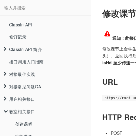
修改课
ClassIn API
修订记录
通知：此接
修改课节上台学生数
ClassIn API 简介
头）。返回执行后
接口调用入门指南
isHd 至少传递一
对接最佳实践
URL
对接常见问题QA
用户相关接口
https://root_u
教室相关接口
HTTP Re
创建课程
POST