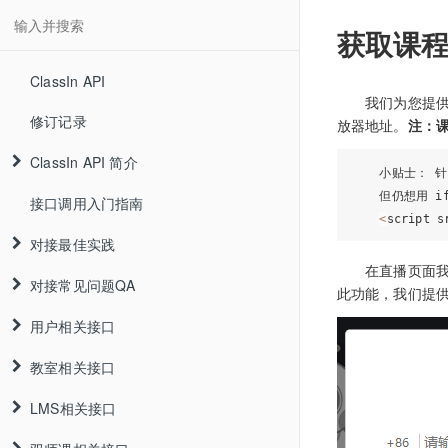
获取课程
ClassIn API
我们为您提供了一
修订记录
放器地址。
注：
ClassIn API 简介
    小贴士： 针
    但仍想用 
接口调用入门指南
<
script s
对接最佳实践
在直播页面我们
对接常见问题QA
此功能，我们提
用户相关接口
教室相关接口
LMS相关接口