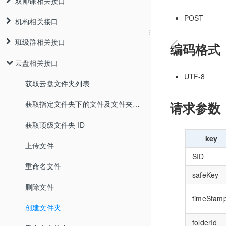
双师课相关接口
POST
机构相关接口
班级群相关接口
编码格式
云盘相关接口
UTF-8
获取云盘文件夹列表
请求参数
获取指定文件夹下的文件及文件夹列表
获取顶级文件夹 ID
key
上传文件
SID
重命名文件
safeKey
删除文件
timeStam
创建文件夹
folderId