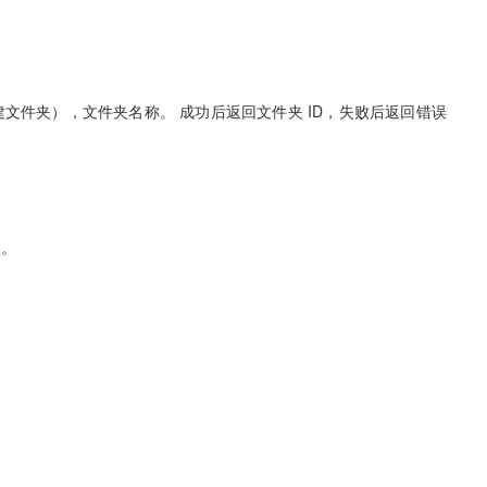
夹下创建文件夹），文件夹名称。 成功后返回文件夹 ID，失败后返回错误
败。