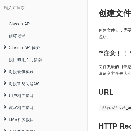
创建文
ClassIn API
创建文件夹，需要提
修订记录
说明。
ClassIn API 简介
**注意！！
接口调用入门指南
文件夹最的目录总
对接最佳实践
请留意文件夹大
对接常见问题QA
URL
用户相关接口
教室相关接口
https://root_u
LMS相关接口
HTTP Re