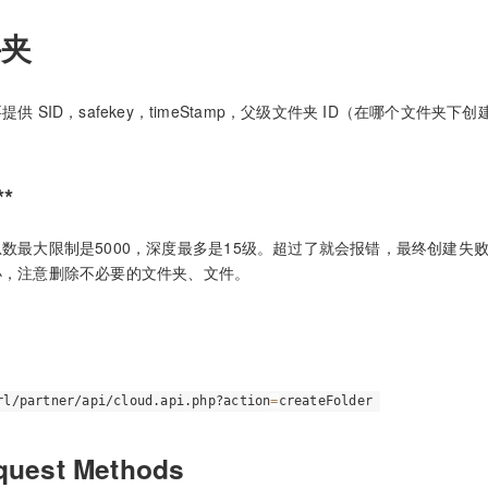
件夹
供 SID，safekey，timeStamp，父级文件夹 ID（在哪个文件
**
数最大限制是5000，深度最多是15级。超过了就会报错，最终创建失
小，注意删除不必要的文件夹、文件。
rl/partner/api/cloud.api.php?action
=
createFolder
quest Methods