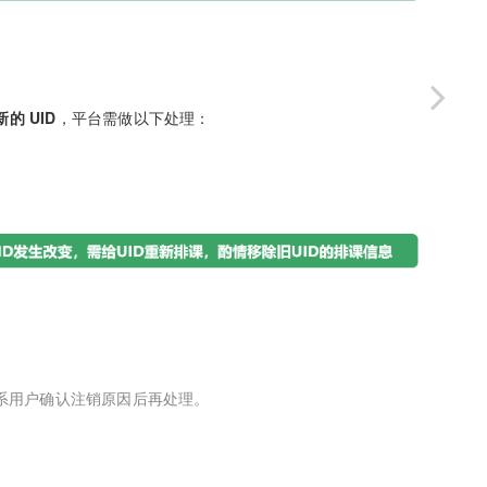
的 UID
，平台需做以下处理：
系用户确认注销原因后再处理。