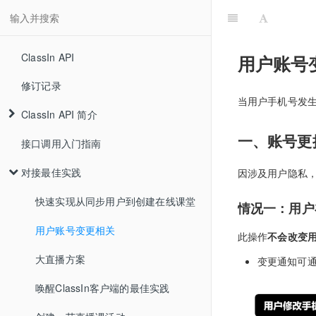
ClassIn API
用户账号
修订记录
当用户手机号发
ClassIn API 简介
一、账号更
接口调用入门指南
对接最佳实践
因涉及用户隐私
快速实现从同步用户到创建在线课堂
情况一：用户在
用户账号变更相关
此操作
不会改变用户
大直播方案
变更通知可
唤醒ClassIn客户端的最佳实践