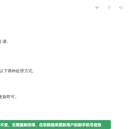
上课。
以下两种处理方式。
更新即可。