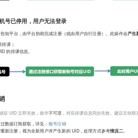
机号已停用，用户无法登录
号告知平台，由平台协助完成注册（或由用户自行注册）。此操作会
产生新
重新排课；
ID 的排课信息。
销
后 UID 立即失效，操作
不可逆
，对应排课信息同步失效。建议主动联
通过数据订阅获取，详见：
账号注销
重新注册，视为全新用户并产生新的 UID，处理方式参考
情况二
。